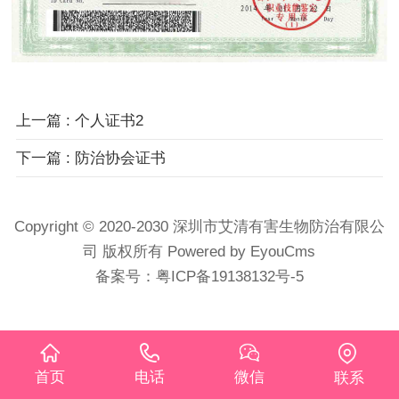
上一篇
: 个人证书2
下一篇
: 防治协会证书
Copyright © 2020-2030 深圳市艾清有害生物防治有限公
司 版权所有
Powered by EyouCms
备案号：
粤ICP备19138132号-5
首页
电话
微信
联系