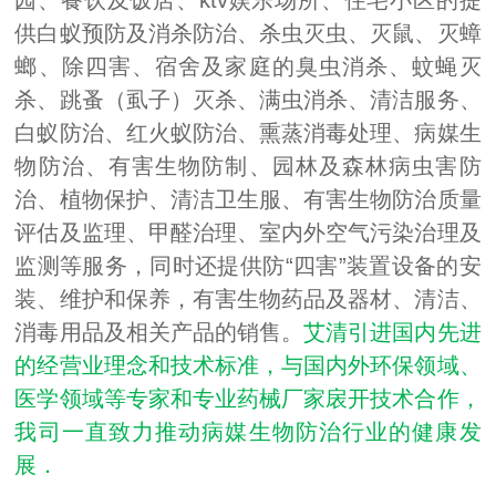
园、餐饮及饭店、ktv娱乐场所、住宅小区的提
供白蚁预防及消杀防治、杀虫灭虫、灭鼠、灭蟑
螂、除四害、宿舍及家庭的臭虫消杀、蚊蝇灭
杀、跳蚤（虱子）灭杀、满虫消杀、清洁服务、
白蚁防治、红火蚁防治、熏蒸消毒处理、病媒生
物防治、有害生物防制、园林及森林病虫害防
治、植物保护、清洁卫生服、有害生物防治质量
评估及监理、甲醛治理、室内外空气污染治理及
监测等服务，同时还提供防“四害”装置设备的安
装、维护和保养，有害生物药品及器材、清洁、
消毒用品及相关产品的销售。
艾清引进国内先进
的经营业理念和技术标准，与国内外环保领域、
医学领域等专家和专业药械厂家扆开技术合作，
我司一直致力推动病媒生物防治行业的健康发
展．