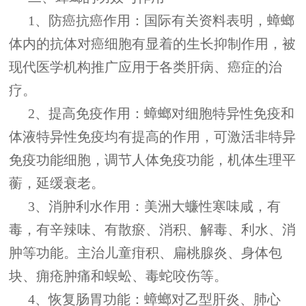
1、防癌抗癌作用：国际有关资料表明，蟑螂
体内的抗体对癌细胞有显着的生长抑制作用，被
现代医学机构推广应用于各类肝病、癌症的治
疗。
2、提高免疫作用：蟑螂对细胞特异性免疫和
体液特异性免疫均有提高的作用，可激活非特异
免疫功能细胞，调节人体免疫功能，机体生理平
蘅，延缓衰老。
3、消肿利水作用：美洲大蠊性寒味咸，有
毒，有辛辣味、有散瘀、消积、解毒、利水、消
肿等功能。主治儿童疳积、扁桃腺炎、身体包
块、痈疮肿痛和蜈蚣、毒蛇咬伤等。
4、恢复肠胃功能：蟑螂对乙型肝炎、肺心