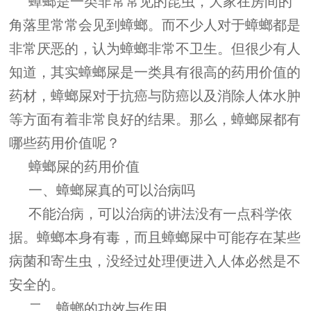
蟑螂是一类非常常见的昆虫，大家在房间的
角落里常常会见到蟑螂。而不少人对于蟑螂都是
非常厌恶的，认为蟑螂非常不卫生。但很少有人
知道，其实蟑螂屎是一类具有很高的药用价值的
药材，蟑螂屎对于抗癌与防癌以及消除人体水肿
等方面有着非常良好的结果。那么，蟑螂屎都有
哪些药用价值呢？
蟑螂屎的药用价值
一、蟑螂屎真的可以治病吗
不能治病，可以治病的讲法没有一点科学依
据。蟑螂本身有毒，而且蟑螂屎中可能存在某些
病菌和寄生虫，没经过处理便进入人体必然是不
安全的。
二、蟑螂的功效与作用