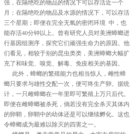
强，在隔绝吃的物品的情况下可以存活近一个
月；在隔绝吃的物品及水源的情况下，可以存活
三个星期；即便在完全无氧的密闭环境 中，也
能存活40分钟以上。曾有研究人员对美洲蟑螂进
行基因组测序，探究它们顽强生命力的原因。他
们看见，相较于别的昆虫类类，美洲蟑螂大幅扩
充了和味觉、嗅觉、解毒、免疫相关的基因。
此外，蟑螂的繁殖能力也相当惊人，雌性蟑
螂只要求与雄性交配一次，便可终生产卵。据统
计，一只雌蟑螂在一年里即可繁殖上万只后代。
即便在雌蟑螂被杀死，倘若没有完全杀灭其体内
的卵鞘，卵鞘中的幼体还是可以继续孵化。这也
令蟑螂成为最难以除灭的四害之一。