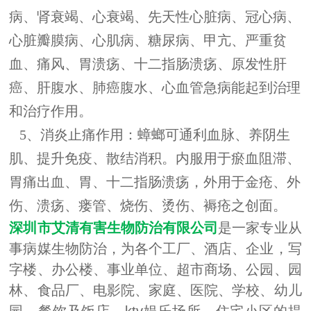
病、肾衰竭、心衰竭、先天性心脏病、冠心病、
心脏瓣膜病、心肌病、糖尿病、甲亢、严重贫
血、痛风、胃溃疡、十二指肠溃疡、原发性肝
癌、肝腹水、肺癌腹水、心血管急病能起到治理
和治疗作用。
5、消炎止痛作用：蟑螂可通利血脉、养阴生
肌、提升免疫、散结消积。内服用于瘀血阻滞、
胃痛出血、胃、十二指肠溃疡，外用于金疮、外
伤、溃疡、瘘管、烧伤、烫伤、褥疮之创面。
深圳市艾清有害生物防治有限公司
是一家专业从
事病媒生物防治，为各个工厂、酒店、企业，写
字楼、办公楼、事业单位、超市商场、公园、园
林、食品厂、电影院、家庭、医院、学校、幼儿