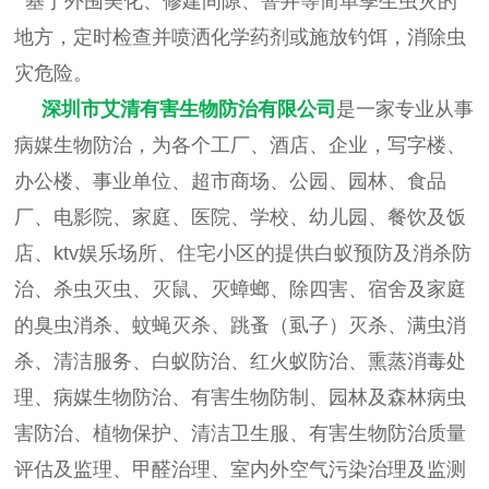
基于外围美化、修建间隙、窨井等简单孳生虫灾的
地方，定时检查并喷洒化学药剂或施放钓饵，消除虫
灾危险。
深圳市艾清有害生物防治有限公司
是一家专业从事
病媒生物防治，为各个工厂、酒店、企业，写字楼、
办公楼、事业单位、超市商场、公园、园林、食品
厂、电影院、家庭、医院、学校、幼儿园、餐饮及饭
店、ktv娱乐场所、住宅小区的提供白蚁预防及消杀防
治、杀虫灭虫、灭鼠、灭蟑螂、除四害、宿舍及家庭
的臭虫消杀、蚊蝇灭杀、跳蚤（虱子）灭杀、满虫消
杀、清洁服务、白蚁防治、红火蚁防治、熏蒸消毒处
理、病媒生物防治、有害生物防制、园林及森林病虫
害防治、植物保护、清洁卫生服、有害生物防治质量
评估及监理、甲醛治理、室内外空气污染治理及监测