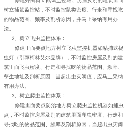
修建外围树立鼠饵监控站、房屋及别的建筑里面
树立捕鼠监控站，不时监控鼠类密度、行走和寻找吃
的物品范围、频率及剖析原因，并马上采纳有用办
法。
、树立飞虫监控体系：
2
修建里面要点地方树立飞虫监控机器如粘捕式捉
虫灯（引荐柯林艾尔品牌），不时监控房屋及别的建
筑里面飞虫密度、行走和寻找吃的物品范围、频率、
孳生地址及剖析原因，当超出虫灾阈值，应马上采纳
有用办法。
、树立爬虫监控体系：
3
修建里面要点防治地方树立爬虫监控机器如捕虫
点，不时监控房屋及别的建筑里面爬虫密度、行走和
寻找吃的物品范围、频率及剖析原因，当超出虫灾阈