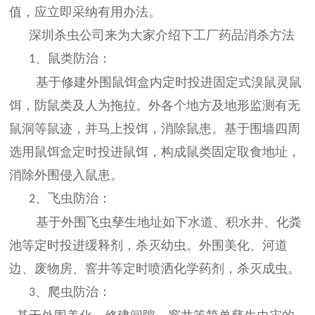
值，应立即采纳有用办法。
深圳杀虫公司
来为大家介绍下工厂药品消杀方法
、鼠类防治：
1
基于修建外围鼠饵盒内定时投进固定式溴鼠灵鼠
饵，防鼠类及人为拖拉。外各个地方及地形监测有无
鼠洞等鼠迹，并马上投饵，消除鼠患。基于围墙四周
选用鼠饵盒定时投进鼠饵，构成鼠类固定取食地址，
消除外围侵入鼠患。
、飞虫防治：
2
基于外围飞虫孳生地址如下水道、积水井、化粪
池等定时投进缓释剂，杀灭幼虫。外围美化、河道
边、废物房、窨井等定时喷洒化学药剂，杀灭成虫。
、爬虫防治：
3