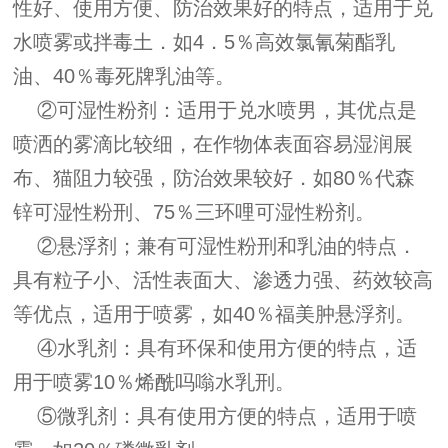
性好、使用方便、防治效果好的特点，适用于兑
水喷雾或拌毒土．如4．5％高效氯氰菊酯乳
油、40％毒死牌乳油等。
②可湿性粉剂：适用于兑水喷男，其优点是
喷洒的雾滴比较细，在作物体表面容易湿润展
布、猫阻力较强，防治效果较好．如80％代森
锌可湿性粉刑、75％三环哩可湿性粉剂。
②悬浮剂；兼有可湿性粉刑和乳油的特点．
具有粒子小、活性表面大、渗透力强、药效较高
等优点，适用于喷雾，如40％福美肿悬浮剂。
④水乳剂：具有环保和使用方便的特点，适
用于喷雾10％烯酰吗嗡水乳刑。
⑤微乳剂：具有使用方便的特点，适用于喷