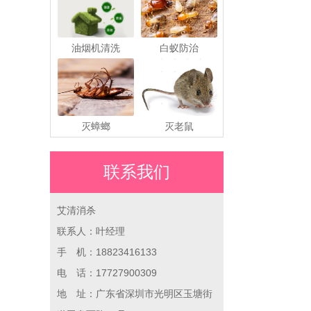
油烟机清洗
白蚁防治
灭蟑螂
灭老鼠
联系我们
艾清消杀
联系人：叶经理
手 机：18823416133
电 话：17727900309
地 址：广东省深圳市光明区玉塘街