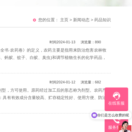
您的位置：
主页
>
新闻动态
>
药品知识
时间2024-01-13
浏览量：890
全书·农药卷》的定义，农药主要是指用来防治危害农林牧
、蚂蚁、蚊子、白蚁、臭虫)和调节植物生长的化学药品，
时间2024-01-12
浏览量：682
剂型，方可使用。原药经过加工后的形态称为剂型。农药产
：具有有效成分含量较高、贮存稳定性好、使用方便、防治
在线客服
你们是怎么收费的呢
服务热线