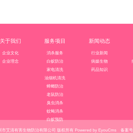
关于我们
服务项目
新闻动态
企业文化
消杀服务
行业新闻
企业理念
白蚁防治
病媒生物
家电清洗
药品知识
油烟机清洗
蟑螂防治
老鼠防治
臭虫消杀
蚊蝇消杀
白蚁预防
2030 深圳市艾清有害生物防治有限公司 版权所有
Powered by EyouCms
备案号