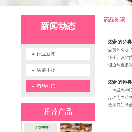
药品知识
新闻动态
农药的分类
农药的分类
行业新闻
业生产及维
但通常也把改
病媒生物
农药的种类
药品知识
一种或多种
品称为农药
效果好的特点
推荐产品